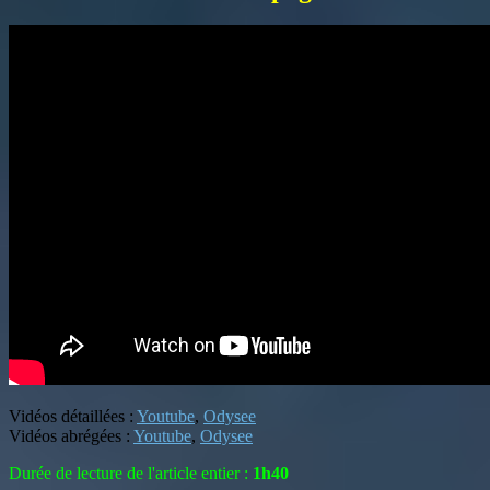
Vidéos détaillées :
Youtube
,
Odysee
Vidéos abrégées :
Youtube
,
Odysee
Durée de lecture de l'article entier :
1h40