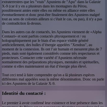
extraterrestres que les "vrais" Apuniens de "Apu" dans la Galaxie
X-9 (car il y en a plusieurs dans les montagnes du Pérou,
possiblement amies entre elles ou même en alliance entre elles
éventuellement et donc peut-être finalement des Apuniens malgré
tout au sens de colonies ailleurs si c'était le cas, ou pas), il n'y a pas
de contradiction là-dessus.
Dans les autres cas de contactés, les Apuniens viennent de «Alpha
Centauri» et sont parfois contactés physiquement et / ou
holographiquement par le biais d'un espace visible généré
artificiellement, des bulles d’énergie appelées "Xendras", au
moment de la connexion. Ils ont l’air humain et mesurent plus de 7
pieds, mais sont également considérés comme très respectueux et
protecteurs. Contacter cette variété d’Apuniens nécessite
normalement des préparations physiques, mentales et spirituelles,
comme si elles maintenaient un état d’énergie plus élevé.
Tout ceci tend à faire comprendre qu'on a là plusieurs espèces
différentes mal appelées sous la même dénomination. Donc on parle
ici des Apuniens de la Galaxie X-9.
Identité du contacté :
Le premier à avoir confirmé leur existence et leur présence dans les