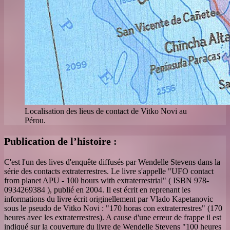
Localisation des lieus de contact de Vitko Novi au
Pérou.
Publication de l’histoire :
C'est l'un des lives d'enquête diffusés par Wendelle Stevens dans la
série des contacts extraterrestres. Le livre s'appelle "UFO contact
from planet APU - 100 hours with extraterrestrial" ( ISBN 978-
0934269384 ), publié en 2004. Il est écrit en reprenant les
informations du livre écrit originellement par Vlado Kapetanovic
sous le pseudo de Vitko Novi : "170 horas con extraterrestres" (170
heures avec les extraterrestres). A cause d'une erreur de frappe il est
indiqué sur la couverture du livre de Wendelle Stevens "100 heures