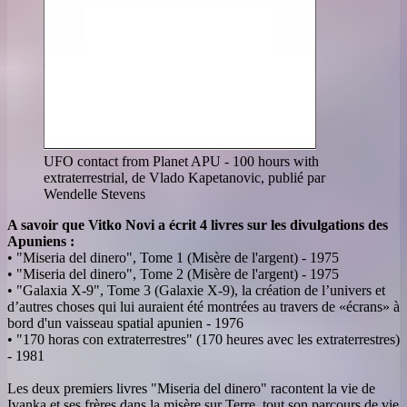
UFO contact from Planet APU - 100 hours with
extraterrestrial, de Vlado Kapetanovic, publié par
Wendelle Stevens
A savoir que Vitko Novi a écrit 4 livres sur les divulgations des
Apuniens :
• "Miseria del dinero", Tome 1 (Misère de l'argent) - 1975
• "Miseria del dinero", Tome 2 (Misère de l'argent) - 1975
• "Galaxia X-9", Tome 3 (Galaxie X-9), la création de l’univers et
d’autres choses qui lui auraient été montrées au travers de «écrans» à
bord d'un vaisseau spatial apunien - 1976
• "170 horas con extraterrestres" (170 heures avec les extraterrestres)
- 1981
Les deux premiers livres "Miseria del dinero" racontent la vie de
Ivanka et ses frères dans la misère sur Terre, tout son parcours de vie