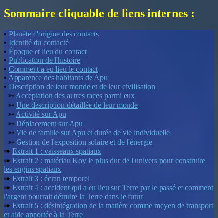
Sommaire cliquable de liens internes :
•
Planète d'origine des contacts
•
Identité du contacté
•
Époque et lieu du contact
•
Publication de l'histoire
•
Comment a eu lieu le contact
•
Apparence des habitants de Apu
•
Description de leur monde et de leur civilisation
➳
Acceptation des autres races parmi eux
➳
Une description détaillée de leur monde
➳
Activité sur Apu
➳
Déplacement sur Apu
➳
Vie de famille sur Apu et durée de vie individuelle
➳
Gestion de l'exposition solaire et de l'énergie
➠
Extrait 1 : vaisseaux spatiaux
➠
Extrait 2 : matériau Koy le plus dur de l'univers pour construire
les engins spatiaux
➠
Extrait 3 : écran temporel
➠
Extrait 4 : accident qui a eu lieu sur Terre par le passé et comment
l'argent pourrait détruire la Terre dans le futur
➠
Extrait 5 : désintégration de la matière comme moyen de transport
et aide apportée à la Terre