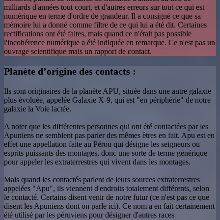
milliards d'années tout court, et d'autres erreurs sur tout ce qui est
numérique en terme d'ordre de grandeur. Il a consigné ce que sa
mémoire lui a donné comme filtre de ce qui lui a été dit. Certaines
rectifications ont été faites, mais quand ce n'était pas possible
l'incohérence numérique a été indiquée en remarque. Ce n'est pas un
ouvrage scientifique mais un rapport de contact.
Planète d’origine des contacts :
Ils sont originaires de la planète APU, située dans une autre galaxie
plus évoluée, appelée Galaxie X-9, qui est "en périphérie" de notre
galaxie la Voie lactée.
A noter que les différentes personnes qui ont été contactées par les
Apuniens ne semblent pas parler des mêmes êtres en fait. Apu est en
effet une appellation faite au Pérou qui désigne les seigneurs ou
esprits puissants des montages, donc une sorte de terme générique
pour appeler les extraterrestres qui vivent dans les montages.
Mais quand les contactés parlent de leurs sources extraterrestres
appelées "Apu", ils viennent d'endroits totalement différents, selon
le contacté. Certains disent venir de notre futur (ce n'est pas ce que
disent les Apuniens dont on parle ici). Ce nom a en fait certainement
été utilisé par les péruviens pour désigner d'autres races