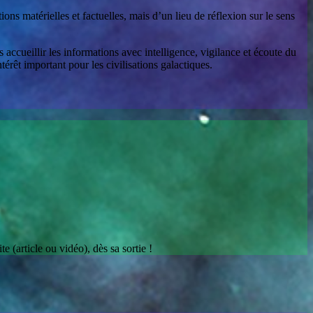
ons matérielles et factuelles, mais d’un lieu de réflexion sur le sens
accueillir les informations avec intelligence, vigilance et écoute du
érêt important pour les civilisations galactiques.
 (article ou vidéo), dès sa sortie !