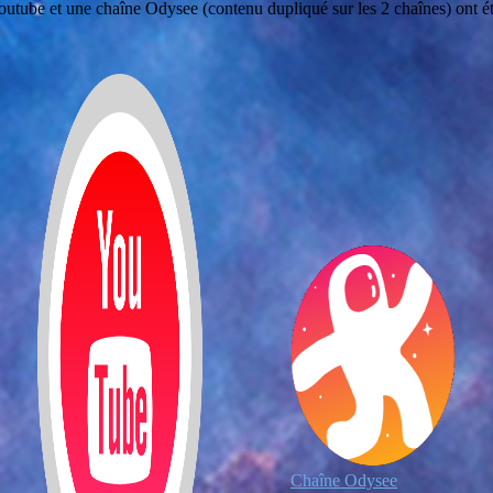
outube et une chaîne Odysee (contenu dupliqué sur les 2 chaînes) ont été
Chaîne Odysee