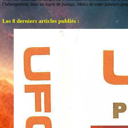
l’hébergement, dans un esprit de partage. Merci de votre patience pou
Les 8 derniers articles publiés :