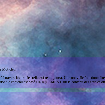
r Mot-clef.
 à travers les articles (elle existe toujours). Une nouvelle fonctionnali
 dont le contenu est basé UNIQUEMENT sur le contenu des articles du sit