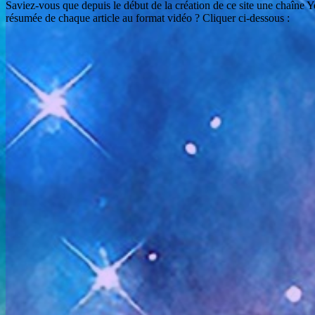
Saviez-vous que depuis le début de la création de ce site une chaîne Y
résumée de chaque article au format vidéo ? Cliquer ci-dessous :