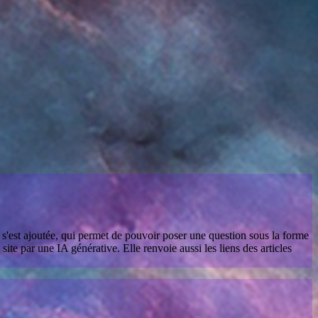
té s'est ajoutée, qui permet de pouvoir poser une question sous la forme
e par une IA générative. Elle renvoie aussi les liens des articles