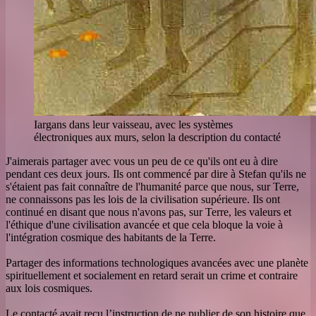
Iargans dans leur vaisseau, avec les systèmes
électroniques aux murs, selon la description du contacté
J'aimerais partager avec vous un peu de ce qu'ils ont eu à dire
pendant ces deux jours. Ils ont commencé par dire à Stefan qu'ils ne
s'étaient pas fait connaître de l'humanité parce que nous, sur Terre,
ne connaissons pas les lois de la civilisation supérieure. Ils ont
continué en disant que nous n'avons pas, sur Terre, les valeurs et
l'éthique d'une civilisation avancée et que cela bloque la voie à
l'intégration cosmique des habitants de la Terre.
Partager des informations technologiques avancées avec une planète
spirituellement et socialement en retard serait un crime et contraire
aux lois cosmiques.
Le contacté avait reçu l’instruction de ne publier de son histoire que