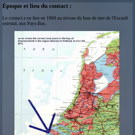
Époque et lieu du contact :
Le contact a eu lieu en 1969 au niveau du bras de mer de l'Escault
oriental, aux Pays-Bas.