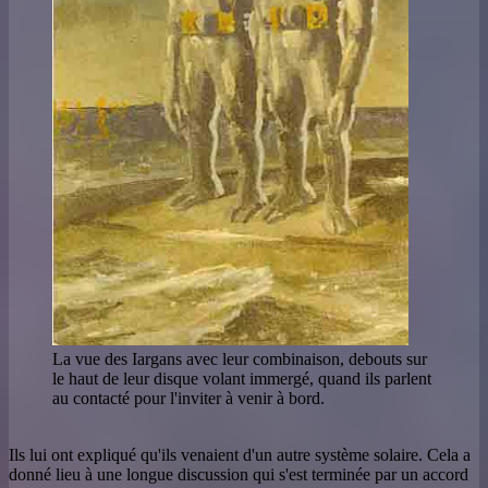
La vue des Iargans avec leur combinaison, debouts sur
le haut de leur disque volant immergé, quand ils parlent
au contacté pour l'inviter à venir à bord.
Ils lui ont expliqué qu'ils venaient d'un autre système solaire. Cela a
donné lieu à une longue discussion qui s'est terminée par un accord