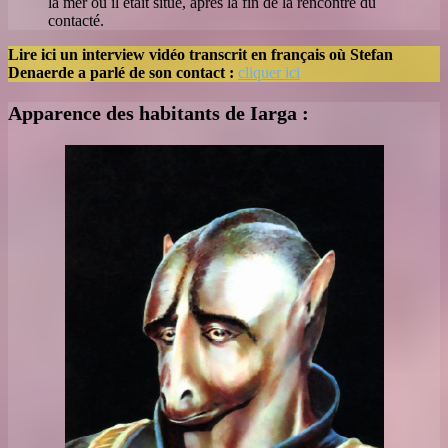
la mer où il était situé, après la fin de la rencontre du
contacté.
Lire ici un interview vidéo transcrit en français où Stefan
Denaerde a parlé de son contact :
cliquer ici
Apparence des habitants de Iarga :