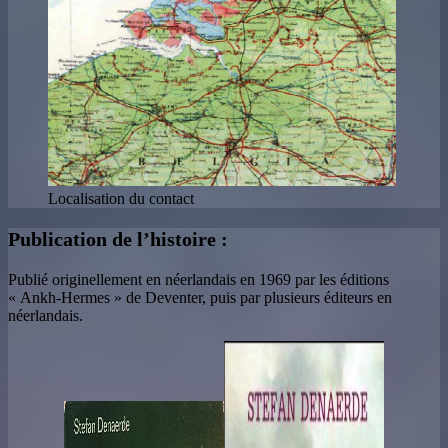
Localisation du contact
Publication de l’histoire :
Publié originellement en néerlandais en 1969 par les éditions
« Ankh-Hermes » de Deventer, puis par plusieurs éditeurs en
néerlandais.