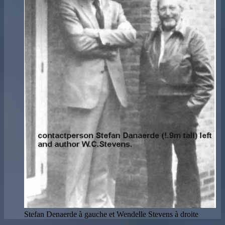
Stefan Denaerde à gauche et Wendelle Stevens à droite