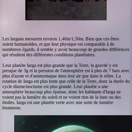
Les Iargans mesurent environ 1,40m/1,50m. Bien que ces êtres
soient humanoïdes, et que leur physique est comparable à de
nombreux égards, il semble y avoir beaucoup de grandes différences
qui résultent des différentes conditions planétaires.
Leur planète Iarga est plus grande que la Terre, la gravité y est
presque de 3g et la pression de l'atmosphère est à plus de 7 bars avec
plus d'azote et d'ammoniaque dans leur air que dans le nôtre. La
rotation de Iarga est plus lente que celle de la Terre, donc la durée du
cycle diurne/nocturne est plus grande. Leur planète a une
atmosphère beaucoup plus épaisse, donc les habitants d'Iarga ne
voient pas la lumière du soleil et ne voient rien de la lune ou des
étoiles. Iarga est une planète verte avec une sorte de lumière
brumeuse.