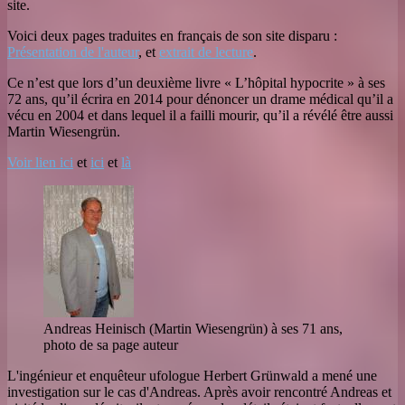
site.
Voici deux pages traduites en français de son site disparu :
Présentation de l'auteur
, et
extrait de lecture
.
Ce n’est que lors d’un deuxième livre « L’hôpital hypocrite » à ses
72 ans, qu’il écrira en 2014 pour dénoncer un drame médical qu’il a
vécu en 2004 et dans lequel il a failli mourir, qu’il a révélé être aussi
Martin Wiesengrün.
Voir lien ici
et
ici
et
là
Andreas Heinisch (Martin Wiesengrün) à ses 71 ans,
photo de sa page auteur
L'ingénieur et enquêteur ufologue Herbert Grünwald a mené une
investigation sur le cas d'Andreas. Après avoir rencontré Andreas et