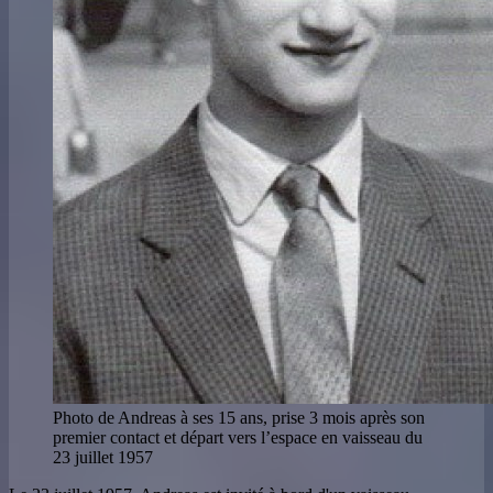
Photo de Andreas à ses 15 ans, prise 3 mois après son
premier contact et départ vers l’espace en vaisseau du
23 juillet 1957