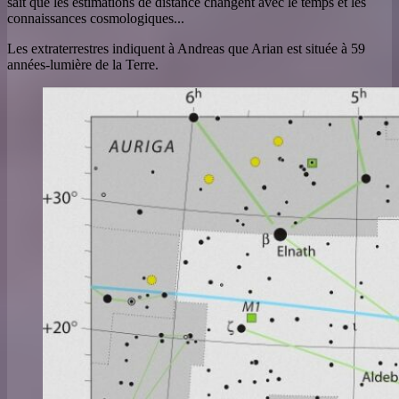
sait que les estimations de distance changent avec le temps et les
connaissances cosmologiques...
Les extraterrestres indiquent à Andreas que Arian est située à 59
années-lumière de la Terre.