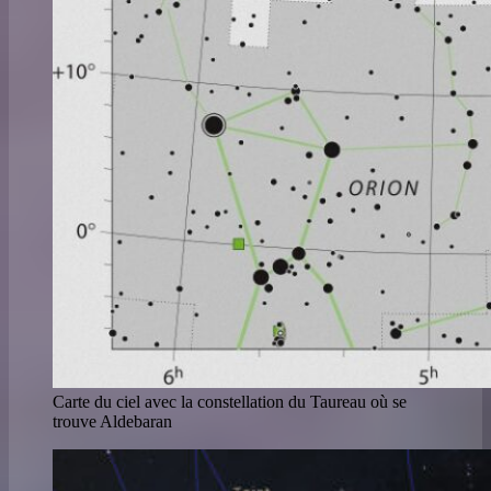
Carte du ciel avec la constellation du Taureau où se
trouve Aldebaran